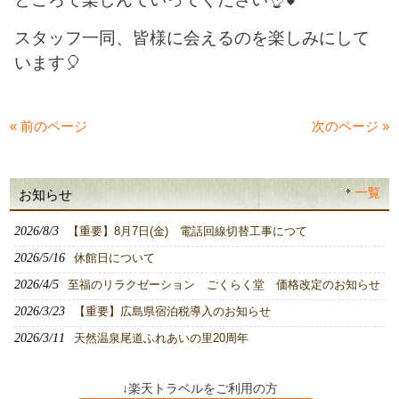
スタッフ一同、皆様に会えるのを楽しみにして
います🎈
« 前のページ
次のページ »
一覧
お知らせ
2026/8/3
【重要】8月7日(金) 電話回線切替工事につて
2026/5/16
休館日について
2026/4/5
至福のリラクゼーション ごくらく堂 価格改定のお知らせ
2026/3/23
【重要】広島県宿泊税導入のお知らせ
2026/3/11
天然温泉尾道ふれあいの里20周年
↓楽天トラベルをご利用の方