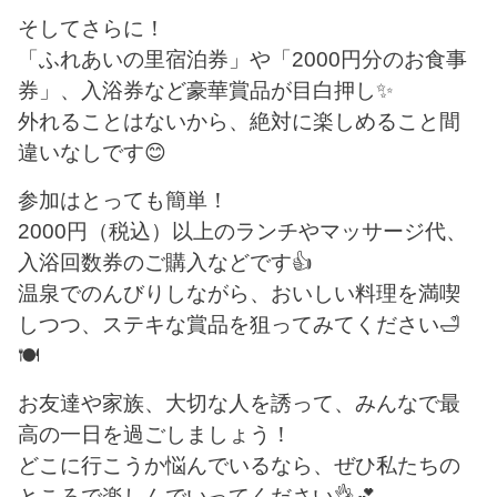
そしてさらに！
「ふれあいの里宿泊券」や「2000円分のお食事
券」、入浴券など豪華賞品が目白押し✨
外れることはないから、絶対に楽しめること間
違いなしです😊
参加はとっても簡単！
2000円（税込）以上のランチやマッサージ代、
入浴回数券のご購入などです👍
温泉でのんびりしながら、おいしい料理を満喫
しつつ、ステキな賞品を狙ってみてください🛁
🍽️
お友達や家族、大切な人を誘って、みんなで最
高の一日を過ごしましょう！
どこに行こうか悩んでいるなら、ぜひ私たちの
ところで楽しんでいってください👌💕