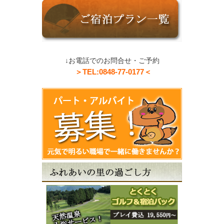
↓お電話でのお問合せ・ご予約
＞TEL:0848-77-0177＜