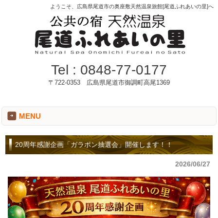
ようこそ、広島県尾道市の奥座敷天然温泉旅館[尾道ふれあいの里]へ
Tel :
0848-77-0177
〒722-0353 広島県尾道市御調町高尾1369
MENU
20周年感謝企画「ガラポン抽選会」開催します！！
2026/06/27