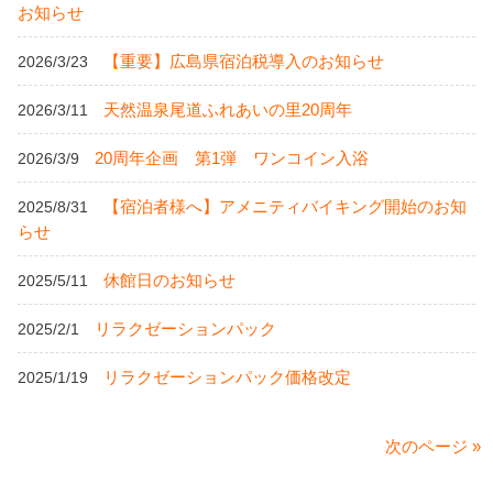
お知らせ
【重要】広島県宿泊税導入のお知らせ
2026/3/23
天然温泉尾道ふれあいの里20周年
2026/3/11
20周年企画 第1弾 ワンコイン入浴
2026/3/9
【宿泊者様へ】アメニティバイキング開始のお知
2025/8/31
らせ
休館日のお知らせ
2025/5/11
リラクゼーションパック
2025/2/1
リラクゼーションパック価格改定
2025/1/19
次のページ »