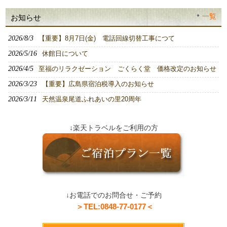
一覧
お知らせ
2026/8/3
【重要】8月7日(金) 電話回線切替工事につて
2026/5/16
休館日について
2026/4/5
至福のリラクゼーション ごくらく堂 価格改定のお知らせ
2026/3/23
【重要】広島県宿泊税導入のお知らせ
2026/3/11
天然温泉尾道ふれあいの里20周年
↓楽天トラベルをご利用の方
↓お電話でのお問合せ・ご予約
＞TEL:0848-77-0177＜