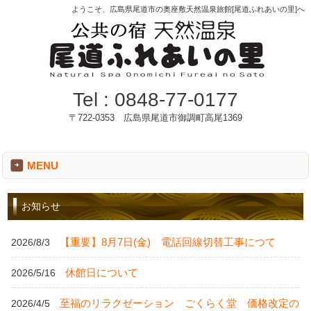
ようこそ、広島県尾道市の奥座敷天然温泉旅館[尾道ふれあいの里]へ
Tel :
0848-77-0177
〒722-0353 広島県尾道市御調町高尾1369
MENU
お知らせ
【重要】8月7日(金) 電話回線切替工事につて
2026/8/3
休館日について
2026/5/16
至福のリラクゼーション ごくらく堂 価格改定の
2026/4/5