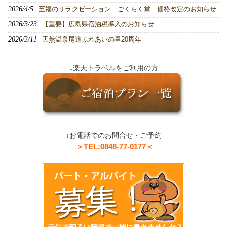
2026/4/5
至福のリラクゼーション ごくらく堂 価格改定のお知らせ
2026/3/23
【重要】広島県宿泊税導入のお知らせ
2026/3/11
天然温泉尾道ふれあいの里20周年
↓楽天トラベルをご利用の方
↓お電話でのお問合せ・ご予約
＞TEL:0848-77-0177＜