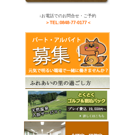
↓お電話でのお問合せ・ご予約
＞TEL:0848-77-0177＜