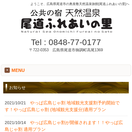
ようこそ、広島県尾道市の奥座敷天然温泉旅館[尾道ふれあいの里]へ
Tel :
0848-77-0177
〒722-0353 広島県尾道市御調町高尾1369
MENU
お知らせ
やっぱ広島じゃ割 地域観光支援割予約開始で
2021/10/21
す！やっぱ広島じゃ割 (地域観光支援分)適用プラン
やっぱ広島じゃ割が開催されます！！やっぱ広
2021/10/14
島じゃ割 適用プラン