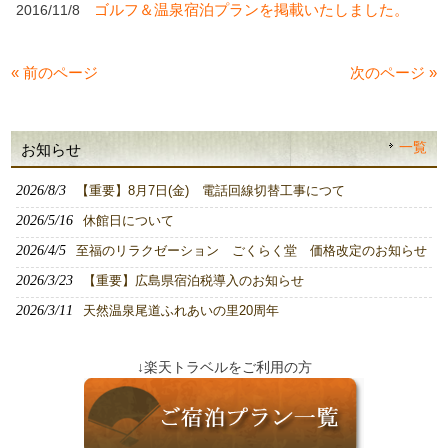
ゴルフ＆温泉宿泊プランを掲載いたしました。
2016/11/8
« 前のページ
次のページ »
一覧
お知らせ
2026/8/3
【重要】8月7日(金) 電話回線切替工事につて
2026/5/16
休館日について
2026/4/5
至福のリラクゼーション ごくらく堂 価格改定のお知らせ
2026/3/23
【重要】広島県宿泊税導入のお知らせ
2026/3/11
天然温泉尾道ふれあいの里20周年
↓楽天トラベルをご利用の方