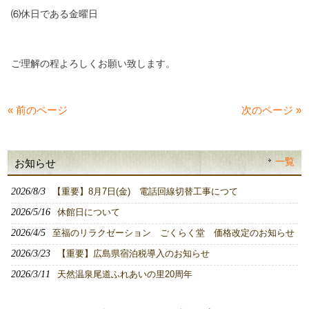
⑹休日である金曜日
ご理解の程よろしくお願い致します。
« 前のページ
次のページ »
一覧
お知らせ
2026/8/3
【重要】8月7日(金) 電話回線切替工事につて
2026/5/16
休館日について
2026/4/5
至福のリラクゼーション ごくらく堂 価格改定のお知らせ
2026/3/23
【重要】広島県宿泊税導入のお知らせ
2026/3/11
天然温泉尾道ふれあいの里20周年