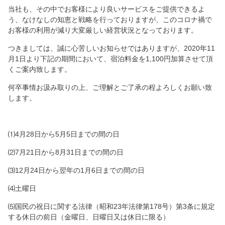
当社も、その中でお客様により良いサービスをご提供できるよ
う、なけなしの知恵と戦略を行っておりますが、このコロナ禍で
お客様の利用が減り大変厳しい経営状況となっております。
つきましては、誠に心苦しいお知らせではありますが、2020年11
月1日より下記の期間において、宿泊料金を1,100円加算させて頂
くご案内致します。
何卒事情お汲み取りの上、ご理解とご了承の程よろしくお願い致
します。
⑴4月28日から5月5日までの間の日
⑵7月21日から8月31日までの間の日
⑶12月24日から翌年の1月6日までの間の日
⑷土曜日
⑸国民の祝日に関する法律（昭和23年法律第178号）第3条に規定
する休日の前日（金曜日、日曜日又は休日に限る）