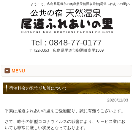
ようこそ、広島県尾道市の奥座敷天然温泉旅館[尾道ふれあいの里]へ
Tel :
0848-77-0177
〒722-0353 広島県尾道市御調町高尾1369
MENU
宿泊料金の繁忙期加算について
2020/11/03
平素は尾道ふれあいの里をご愛顧賜り、誠に有難うございます。
さて、昨今の新型コロナウィルスの影響により、サービス業にお
いても非常に厳しい状況となっております。