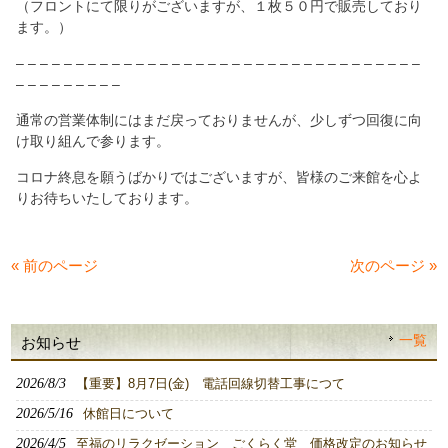
（フロントにて限りがございますが、１枚５０円で販売しており
ます。）
– – – – – – – – – – – – – – – – – – – – – – – – – – – – – – – – – –
– – – – – – – – –
通常の営業体制にはまだ戻っておりませんが、少しずつ回復に向
け取り組んで参ります。
コロナ終息を願うばかりではございますが、
皆様のご来館を心よ
りお待ちいたしております。
« 前のページ
次のページ »
一覧
お知らせ
2026/8/3
【重要】8月7日(金) 電話回線切替工事につて
2026/5/16
休館日について
2026/4/5
至福のリラクゼーション ごくらく堂 価格改定のお知らせ