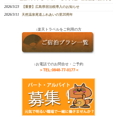
2026/3/23
【重要】広島県宿泊税導入のお知らせ
2026/3/11
天然温泉尾道ふれあいの里20周年
↓楽天トラベルをご利用の方
↓お電話でのお問合せ・ご予約
＞TEL:0848-77-0177＜