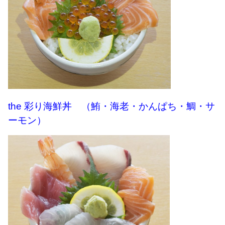
the 彩り海鮮丼 （鮪・海老・かんぱち・鯛・サ
ーモン）