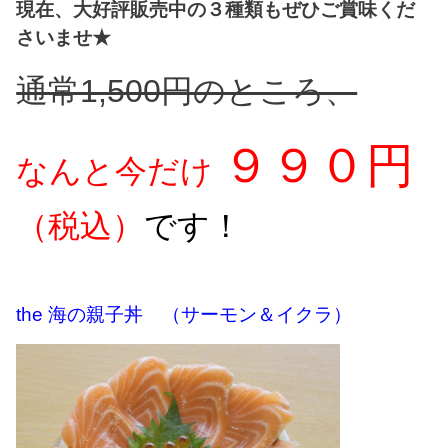
現在、大好評販売中の３種類もぜひご賞味くだ
さいませ★
通常1,500円のところ、
９９０円
なんと今だけ
（税込）
です！
the 海の親子丼 （サーモン＆イクラ）