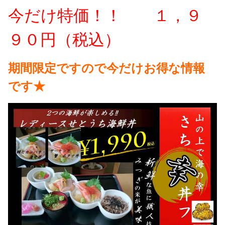
今だけ特価！！ １，９
９０円（税込）
期間限定ですので今だけお得な情報
です★