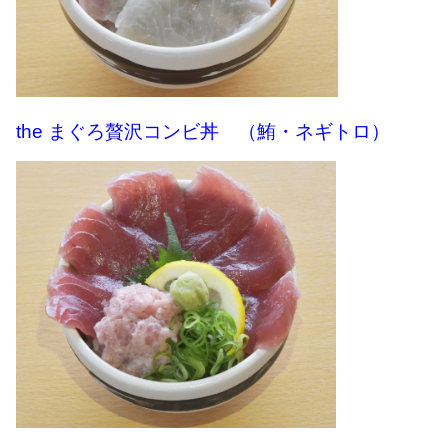
the まぐろ贅沢コンビ丼 （鮪・ネギトロ）