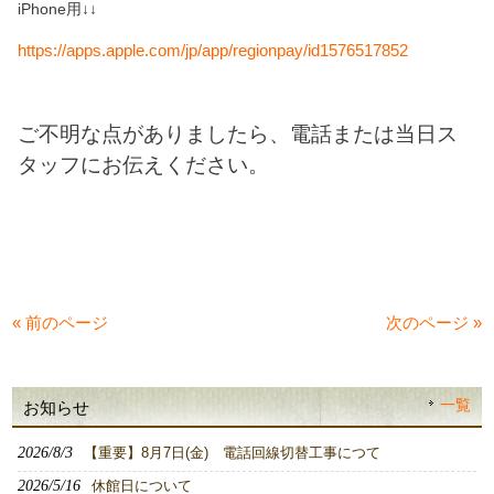
iPhone用↓↓
https://apps.apple.com/jp/app/regionpay/id1576517852
ご不明な点がありましたら、電話または当日ス
タッフにお伝えください。
« 前のページ
次のページ »
一覧
お知らせ
2026/8/3
【重要】8月7日(金) 電話回線切替工事につて
2026/5/16
休館日について