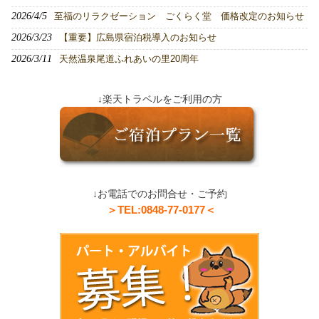
2026/4/5
至福のリラクゼーション ごくらく堂 価格改定のお知らせ
2026/3/23
【重要】広島県宿泊税導入のお知らせ
2026/3/11
天然温泉尾道ふれあいの里20周年
↓楽天トラベルをご利用の方
↓お電話でのお問合せ・ご予約
＞TEL:0848-77-0177＜