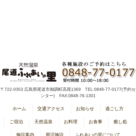
〒722-0353 広島県尾道市御調町高尾1369 TEL:0848-77-0177(予約セ
ンター) FAX:0848-76-1301
ホーム
交通アクセス
お知らせ
過ごし方
ご宿泊
天然温泉
お料理
お食事
癒し処
施設案内
周辺施設
ふれあいの里について