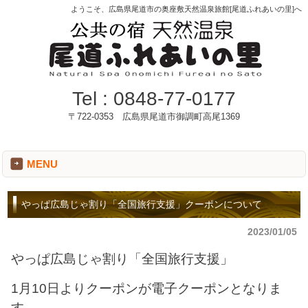
ようこそ、広島県尾道市の奥座敷天然温泉旅館[尾道ふれあいの里]へ
Tel :
0848-77-0177
〒722-0353 広島県尾道市御調町高尾1369
MENU
やっぱ広島じゃ割り「全国旅行支援」クーポンについて
2023/01/05
やっぱ広島じゃ割り「全国旅行支援」
1月10日よりクーポンが電子クーポンとなりま
す。