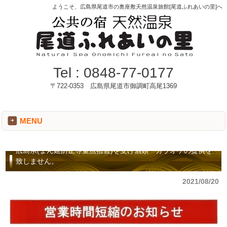
ようこそ、広島県尾道市の奥座敷天然温泉旅館[尾道ふれあいの里]へ
Tel :
0848-77-0177
〒722-0353 広島県尾道市御調町高尾1369
MENU
広島県(まん延防止等重点措置)を受け酒類・カラオケの提供を
致しません。
2021/08/20