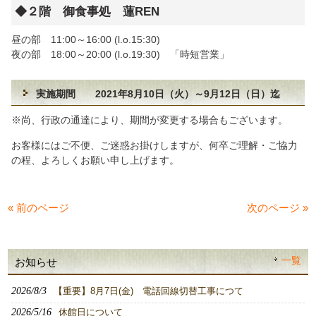
◆２階 御食事処 蓮REN
昼の部 11:00～16:00 (l.o.15:30)
夜の部 18:00～20:00 (l.o.19:30) 「時短営業」
実施期間 2021年8月10日（火）～9月12日（日）迄
※尚、行政の通達により、期間が変更する場合もございます。
お客様にはご不便、ご迷惑お掛けしますが、何卒ご理解・ご協力
の程、よろしくお願い申し上げます。
« 前のページ
次のページ »
一覧
お知らせ
2026/8/3
【重要】8月7日(金) 電話回線切替工事につて
2026/5/16
休館日について