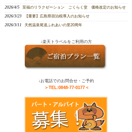
2026/4/5
至福のリラクゼーション ごくらく堂 価格改定のお知らせ
2026/3/23
【重要】広島県宿泊税導入のお知らせ
2026/3/11
天然温泉尾道ふれあいの里20周年
↓楽天トラベルをご利用の方
↓お電話でのお問合せ・ご予約
＞TEL:0848-77-0177＜