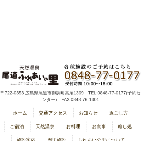
〒722-0353 広島県尾道市御調町高尾1369 TEL:0848-77-0177(予約セ
ンター) FAX:0848-76-1301
ホーム
交通アクセス
お知らせ
過ごし方
ご宿泊
天然温泉
お料理
お食事
癒し処
施設案内
周辺施設
ふれあいの里について